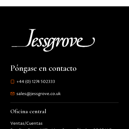
Póngase en contacto
+44 (0) 1274 502333
sales@jessgrove.co.uk
Oficina central
Ventas/Cuentas