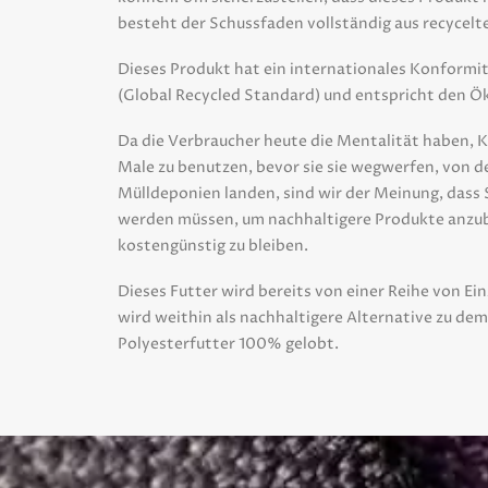
besteht der Schussfaden vollständig aus recycelt
Dieses Produkt hat ein internationales Konformi
(Global Recycled Standard) und entspricht den 
Da die Verbraucher heute die Mentalität haben, 
Male zu benutzen, bevor sie sie wegwerfen, von 
Mülldeponien landen, sind wir der Meinung, das
werden müssen, um nachhaltigere Produkte anzub
kostengünstig zu bleiben.
Dieses Futter wird bereits von einer Reihe von E
wird weithin als nachhaltigere Alternative zu de
Polyesterfutter 100% gelobt.