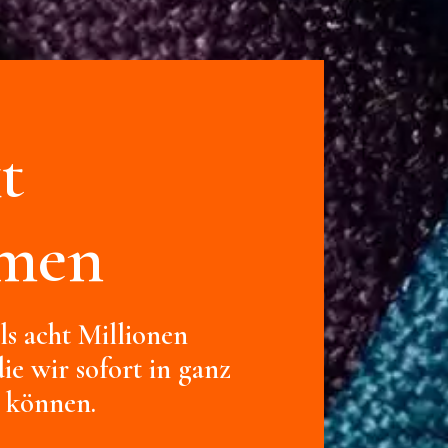
t
hmen
s acht Millionen
ie wir sofort in ganz
 können.