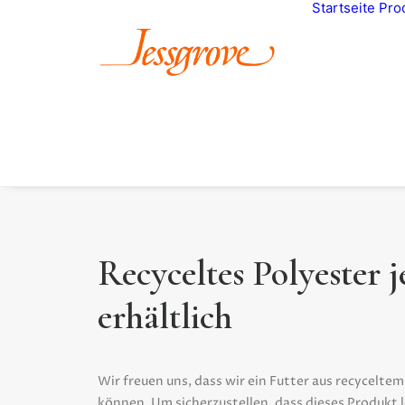
Startseite
Pro
Recyceltes Polyester je
erhältlich
Wir freuen uns, dass wir ein Futter aus recycelt
können. Um sicherzustellen, dass dieses Produkt le