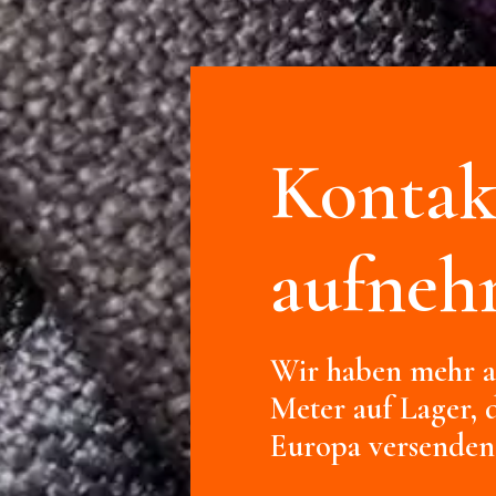
Kontak
aufne
Wir haben mehr al
Meter auf Lager, d
Europa versenden