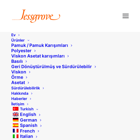
Ev
Ürünler
Pamuk / Pamuk Karışımları
Polyester
Viskon Asetat karışımları
Basılı
Geri Dönüştürülmüş ve Sürdürülebilir
Viskon
Örme
Asetat
Sürdürülebilirlik
Hakkında
Haberler
İletişim
Turkish
English
German
Spanish
French
Italian