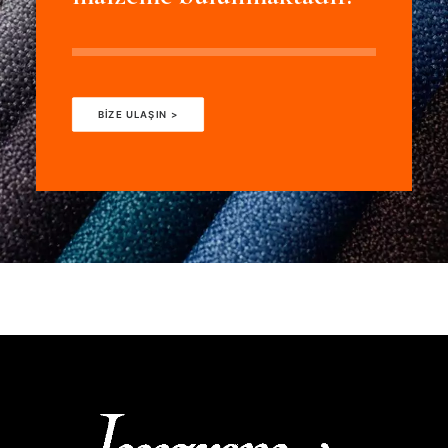
BIZE ULAŞIN >