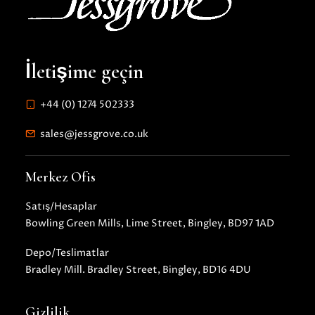
İletişime geçin
+44 (0) 1274 502333
sales@jessgrove.co.uk
Merkez Ofis
Satış/Hesaplar
Bowling Green Mills, Lime Street, Bingley, BD97 1AD
Depo/Teslimatlar
Bradley Mill. Bradley Street, Bingley, BD16 4DU
Gizlilik